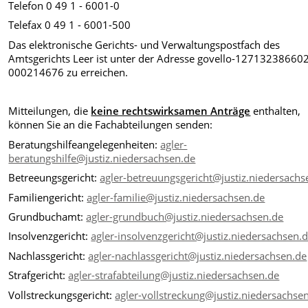
Telefon 0 49 1 - 6001-0
Telefax 0 49 1 - 6001-500
Das elektronische Gerichts- und Verwaltungspostfach des
Amtsgerichts Leer ist unter der Adresse govello-12713238660
000214676 zu erreichen.
Mitteilungen, die
keine rechtswirksamen Anträge
enthalten,
können Sie
an die Fachabteilungen senden:
Beratungshilfeangelegenheiten:
agler-
beratungshilfe@justiz.niedersachsen.de
Betreeungsgericht:
agler-betreuungsgericht@justiz.niedersachs
Familiengericht:
agler-familie@justiz.niedersachsen.de
Grundbuchamt:
agler-grundbuch@justiz.niedersachsen.de
Insolvenzgericht:
agler-insolvenzgericht@justiz.niedersachsen.
Nachlassgericht:
agler-nachlassgericht@justiz.niedersachsen.de
Strafgericht:
agler-strafabteilung@justiz.niedersachsen.de
Vollstreckungsgericht:
agler-vollstreckung@justiz.niedersachse