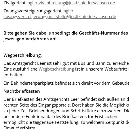
Zivilgericht:
agler-zivilabteilung@justiz.niedersachsen.de
Zwangsversteigerungsgericht:
agler-
zwangsversteigerungspoststelle@justiz.niedersachsen.de
Bitte geben Sie dabei unbedingt die Geschäfts-Nummer des
jeweiligen Verfahrens an!
Wegbeschreibung.
Das Amtsgericht Leer ist sehr gut mit Bus und Bahn zu erreiche
Eine ausführliche
Wegbeschreibung
ist in unserem Webauftritt
enthalten
Ein Behindertenparkplatz befindet sich direkt vor dem Gebäude
Nachtbriefkasten
Der Briefkasten des Amtsgerichts Leer befindet sich außen an 
rechten Seite des Eingangsportals. Dort haben Sie die Möglichke
zu jeder Zeit Briefsendungen und Schriftstücke einzuwerfen. Di
besondere Funktionalität des Briefkastens für Fristsachen
ermöglicht die taggenaue Feststellung, zu welchem Zeitpunkt d
Einwurf erfolgte.