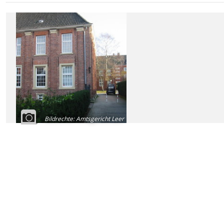
Bildrechte
:
Amtsgericht Leer